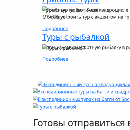
Просто тур на багги или квадроцикле 
Можем устроить тур с акцентом на г
Подробнее
Туры с рыбалкой
Организуем комфортную рыбалку в р
Подробнее
Готовы отправиться 