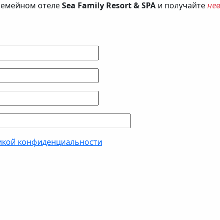
семейном отеле
Sea Family Resort & SPA
и получайте
не
икой конфиденциальности