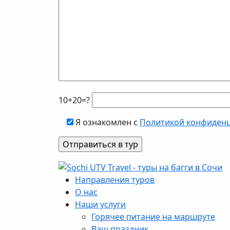
10+20=?
Я ознакомлен с
Политикой конфиден
Направления туров
О нас
Наши услуги
Горячее питание на маршруте
Ваш праздник