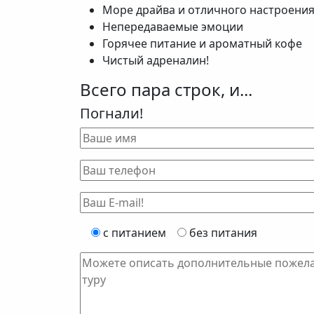
Море драйва и отличного настроени
Непередаваемые эмоции
Горячее питание и ароматный кофе
Чистый адреналин!
Всего пара строк, и...
Погнали!
с питанием
без питания