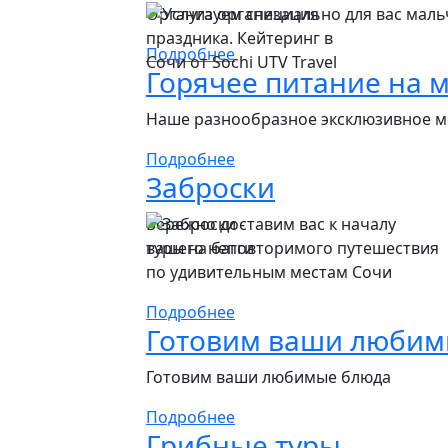
Организуем специально для вас маль
Подробнее
Горячее питание на 
Наше разнообразное эксклюзивное м
Подробнее
Заброски
Бережно доставим вас к началу
вашего неповторимого путешествия
по удивительным местам Сочи
Подробнее
Готовим ваши любим
Готовим ваши любимые блюда
Подробнее
Грибные туры