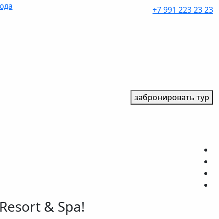
юда
+7 991 223 23 23
забронировать тур
Resort & Spa!