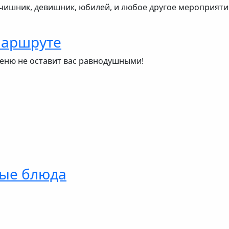
чишник, девишник, юбилей, и любое другое мероприятие
маршруте
еню не оставит вас равнодушными!
ые блюда